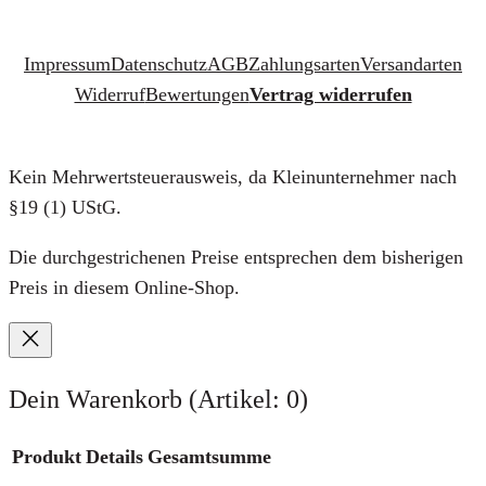
Impressum
Datenschutz
AGB
Zahlungsarten
Versandarten
Widerruf
Bewertungen
Vertrag widerrufen
Kein Mehrwertsteuerausweis, da Kleinunternehmer nach
§19 (1) UStG.
Die durchgestrichenen Preise entsprechen dem bisherigen
Preis in diesem Online-Shop.
Dein Warenkorb
(Artikel: 0)
Produkt
Details
Gesamtsumme