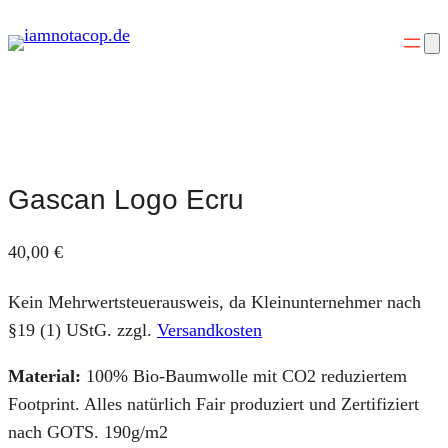
Zum
Inhalt
springen
Gascan Logo Ecru
40,00
€
Kein Mehrwertsteuerausweis, da Kleinunternehmer nach
§19 (1) UStG.
zzgl.
Versandkosten
Material:
100% Bio-Baumwolle mit CO2 reduziertem
Footprint. Alles natürlich Fair produziert und Zertifiziert
nach GOTS. 190g/m2