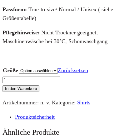
Passform:
True-to-size/ Normal / Unisex ( siehe
Größentabelle)
Pflegehinweise:
Nicht Trockner geeignet,
Maschinenwäsche bei 30°C, Schonwaschgang
Größe
Zurücksetzen
Gascan
Logo
In den Warenkorb
Ecru
Artikelnummer:
n. v.
Kategorie:
Shirts
Menge
Produktsicherheit
Ähnliche Produkte