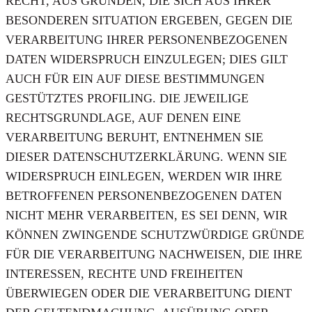
RECHT, AUS GRÜNDEN, DIE SICH AUS IHRER
BESONDEREN SITUATION ERGEBEN, GEGEN DIE
VERARBEITUNG IHRER PERSONENBEZOGENEN
DATEN WIDERSPRUCH EINZULEGEN; DIES GILT
AUCH FÜR EIN AUF DIESE BESTIMMUNGEN
GESTÜTZTES PROFILING. DIE JEWEILIGE
RECHTSGRUNDLAGE, AUF DENEN EINE
VERARBEITUNG BERUHT, ENTNEHMEN SIE
DIESER DATENSCHUTZERKLÄRUNG. WENN SIE
WIDERSPRUCH EINLEGEN, WERDEN WIR IHRE
BETROFFENEN PERSONENBEZOGENEN DATEN
NICHT MEHR VERARBEITEN, ES SEI DENN, WIR
KÖNNEN ZWINGENDE SCHUTZWÜRDIGE GRÜNDE
FÜR DIE VERARBEITUNG NACHWEISEN, DIE IHRE
INTERESSEN, RECHTE UND FREIHEITEN
ÜBERWIEGEN ODER DIE VERARBEITUNG DIENT