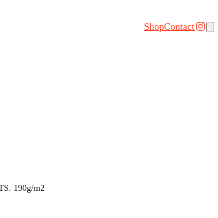
Inst
Shop
Contact
OTS. 190g/m2