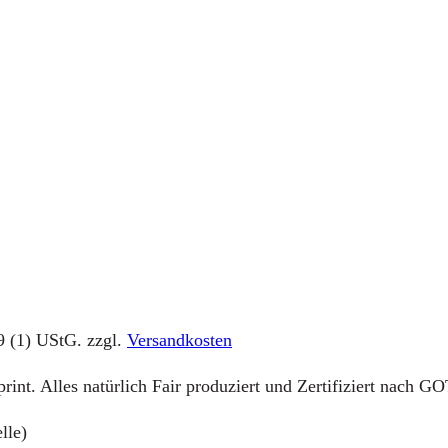
9 (1) UStG.
zzgl.
Versandkosten
t. Alles natürlich Fair produziert und Zertifiziert nach G
lle)