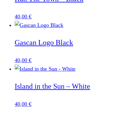
40,00
€
Gascan Logo Black
40,00
€
Island in the Sun – White
40,00
€