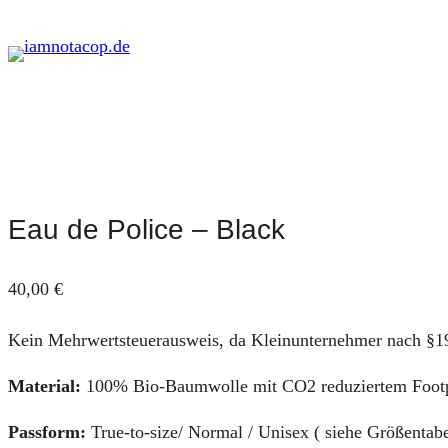
Zum
Inhalt
springen
Eau de Police – Black
40,00
€
Kein Mehrwertsteuerausweis, da Kleinunternehmer nach §1
Material:
100% Bio-Baumwolle mit CO2 reduziertem Footprin
Passform:
True-to-size/ Normal / Unisex ( siehe Größentabe