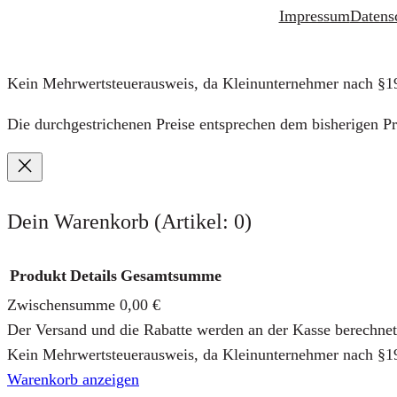
Impressum
Datens
Kein Mehrwertsteuerausweis, da Kleinunternehmer nach §1
Die durchgestrichenen Preise entsprechen dem bisherigen Pr
Dein Warenkorb
(Artikel: 0)
Produkt
Details
Gesamtsumme
Zwischensumme
0,00 €
Produkte
Der Versand und die Rabatte werden an der Kasse berechnet
im
Kein Mehrwertsteuerausweis, da Kleinunternehmer nach §1
Warenkorb
Warenkorb anzeigen