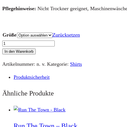
Pflegehinweise:
Nicht Trockner geeignet, Maschinenwäsch
Größe
Zurücksetzen
Eau
de
In den Warenkorb
Police
Artikelnummer:
n. v.
Kategorie:
Shirts
–
Black
Produktsicherheit
Menge
Ähnliche Produkte
Run The Town – Black